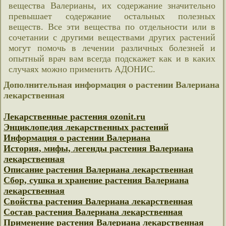
вещества Валерианы, их содержание значительно
превышает содержание остальных полезных
веществ. Все эти вещества по отдельности или в
сочетании с другими веществами других растений
могут помочь в лечении различных болезней и
опытный врач вам всегда подскажет как и в каких
случаях можно применить АДОНИС.
Дополнительная информация о растении Валериана
лекарственная
Лекарственные растения ozonit.ru
Энциклопедия лекарственных растений
Информация о растении Валериана
История, мифы, легенды растения Валериана
лекарственная
Описание растения Валериана лекарственная
Сбор, сушка и хранение растения Валериана
лекарственная
Свойства растения Валериана лекарственная
Состав растения Валериана лекарственная
Применение растения Валериана лекарственная