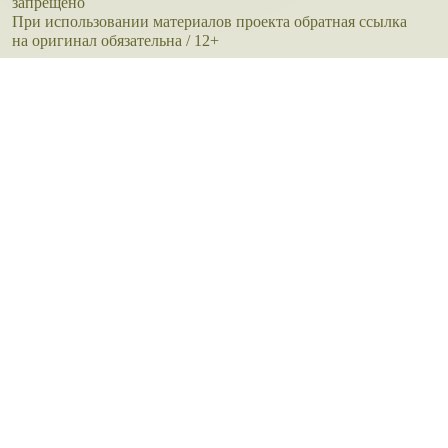
запрещено
При использовании материалов проекта обратная ссылка
на оригинал обязательна / 12+