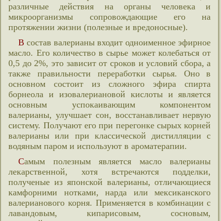
различные действия на органы человека и
микроорганизмы сопровождающие его на
протяжении жизни (полезные и вредоносные).
В состав валерианы входит одноименное эфирное
масло. Его количество в сырье может колебаться от
0,5 до 2%, это зависит от сроков и условий сбора, а
также правильности переработки сырья. Оно в
основном состоит из сложного эфира спирта
борнеола и изовалериановой кислоты и является
основным успокаивающим компонентом
валерианы, улучшает сон, восстанавливает нервую
систему. Получают его при перегонке сырых корней
валерианы или при классической дистилляции с
водяным паром и используют в ароматерапии.
Самым полезным является масло валерианы
лекарственной, хотя встречаются подделки,
полученые из японской валерианы, отличающиеся
камфорними нотками, нарда или мексиканского
валерианового корня. Применяется в комбинации с
лавандовым, кипарисовым, сосновым,