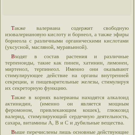
Также валериана содержит свободную
изовалериановую кислоту и борнеол, а также эфиры
борнеола с различными органическими кислотами
(уксусной, масляной, муравьиной).
Входят в состав растения и различные
терпеноиды, такие как пинен, хатинин, лимонен,
миртенол, терпинеол. Именно они оказывают
стимулирующее действие на органы внутренней
секреции, и пищеварительные железы, стимулируя
их секреторную функцию.
Также в корнях валерианы находятся алкалоид
актинидин, (именно он является мощным
феромоном, привлекающим кошек), глюкозид
валерид, стимулирующий сердечную деятельность,
сахара, витамины А, В и С и дубильные вещества.
Выше перечислены лишь основные действующие