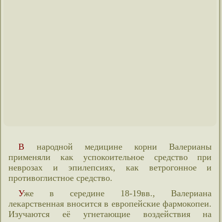
В народной медицине корни Валерианы
применяли как успокоительное средство при
неврозах и эпилепсиях, как ветрогонное и
противоглистное средство.
Уже в середине 18-19вв., Валериана
лекарственная вносится в европейские фармокопеи.
Изучаются её угнетающие воздействия на