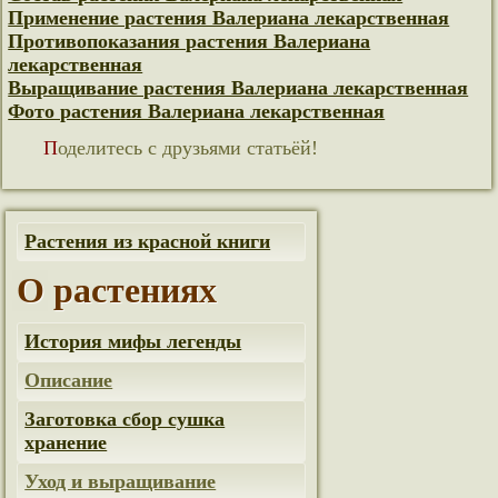
Применение растения Валериана лекарственная
Противопоказания растения Валериана
лекарственная
Выращивание растения Валериана лекарственная
Фото растения Валериана лекарственная
Поделитесь с друзьями статьёй!
Растения из красной книги
О растениях
История мифы легенды
Описание
Заготовка сбор сушка
хранение
Уход и выращивание