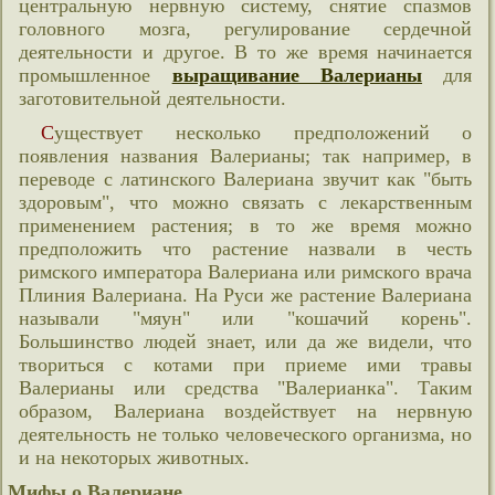
центральную нервную систему, снятие спазмов
головного мозга, регулирование сердечной
деятельности и другое. В то же время начинается
промышленное
выращивание Валерианы
для
заготовительной деятельности.
Существует несколько предположений о
появления названия Валерианы; так например, в
переводе с латинского Валериана звучит как "быть
здоровым", что можно связать с лекарственным
применением растения; в то же время можно
предположить что растение назвали в честь
римского императора Валериана или римского врача
Плиния Валериана. На Руси же растение Валериана
называли "мяун" или "кошачий корень".
Большинство людей знает, или да же видели, что
твориться с котами при приеме ими травы
Валерианы или средства "Валерианка". Таким
образом, Валериана воздействует на нервную
деятельность не только человеческого организма, но
и на некоторых животных.
Мифы о Валериане.