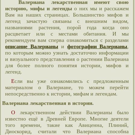
Валериана лекарственная имеют свою
историю, мифы и легенды
о них мы и расскажем
Вам на наших страницах. Большинство мифов и
легенд зачастую связаны с внешним видом,
названиями растения, порой года когда оно
расцветает или с местами обитания. И мы
рекомендуем вам сперва ознакомиться с разделами
описание Валерианы
и
фотографии Валерианы
,
по которым можно узнать достаточно информации
и визуального представления о растении Валериана
для более полного понятия истории, мифов и
легенд.
Если вы уже ознакомились с предложенным
материалом о Валериане, то можем перейти
непосредственно к истории, мифам и легендам.
Валериана лекарственная в истории.
О лекарственном действии Валерианы было
известно ещё в Древней Европе. Многие деятели
того времени, такие как Авиценна, Плиний,
Диоскорид, считали что Валериана способна