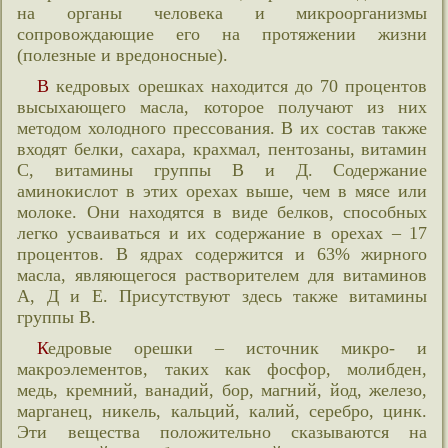
на органы человека и микроорганизмы
сопровождающие его на протяжении жизни
(полезные и вредоносные).
В кедровых орешках находится до 70 процентов
высыхающего масла, которое получают из них
методом холодного прессования. В их состав также
входят белки, сахара, крахмал, пентозаны, витамин
С, витамины группы В и Д. Содержание
аминокислот в этих орехах выше, чем в мясе или
молоке. Они находятся в виде белков, способных
легко усваиваться и их содержание в орехах – 17
процентов. В ядрах содержится и 63% жирного
масла, являющегося растворителем для витаминов
А, Д и Е. Присутствуют здесь также витамины
группы В.
Кедровые орешки – источник микро- и
макроэлементов, таких как фосфор, молибден,
медь, кремний, ванадий, бор, магний, йод, железо,
марганец, никель, кальций, калий, серебро, цинк.
Эти вещества положительно сказываются на