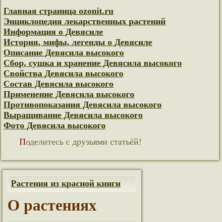
Главная страница ozonit.ru
Энциклопедия лекарственных растений
Информация о Девясиле
История, мифы, легенды о Девясиле
Описание Девясила высокого
Сбор, сушка и хранение Девясила высокого
Свойства Девясила высокого
Состав Девясила высокого
Применение Девясила высокого
Противопоказания Девясила высокого
Выращивание Девясила высокого
Фото Девясила высокого
Поделитесь с друзьями статьёй!
Растения из красной книги
О растениях