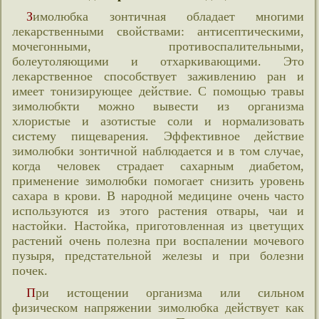
Зимолюбка зонтичная обладает многими
лекарственными свойствами: антисептическими,
мочегонными, противоспалительными,
болеутоляющими и отхаркивающими. Это
лекарственное способствует заживлению ран и
имеет тонизирующее действие. С помощью травы
зимолюбкти можно вывести из организма
хлористые и азотистые соли и нормализовать
систему пищеварения. Эффективное действие
зимолюбки зонтичной наблюдается и в том случае,
когда человек страдает сахарным диабетом,
применение зимолюбки помогает снизить уровень
сахара в крови. В народной медицине очень часто
используются из этого растения отвары, чаи и
настойки. Настойка, приготовленная из цветущих
растений очень полезна при воспалении мочевого
пузыря, предстательной железы и при болезни
почек.
При истощении организма или сильном
физическом напряжении зимолюбка действует как