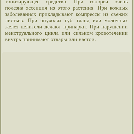
тонизирующее средство. При гонореи очень
полезна эссенция из этого растения. При кожных
заболеваниях прикладывают компрессы из свежих
листьев. При опухолях губ, гланд или молочных
желез целители делают припарки. При нарушении
менструального цикла или сильном кровотечении
внутрь принимают отвары или настои.