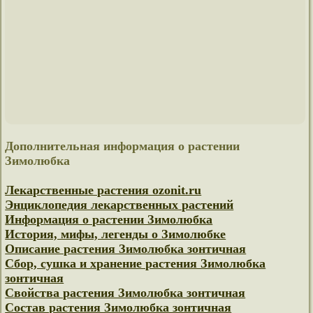
Дополнительная информация о растении
Зимолюбка
Лекарственные растения ozonit.ru
Энциклопедия лекарственных растений
Информация о растении Зимолюбка
История, мифы, легенды о Зимолюбке
Описание растения Зимолюбка зонтичная
Сбор, сушка и хранение растения Зимолюбка
зонтичная
Свойства растения Зимолюбка зонтичная
Состав растения Зимолюбка зонтичная