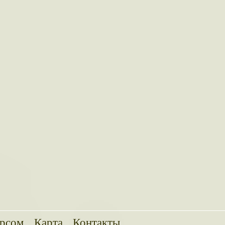
урсом
Карта
Контакты