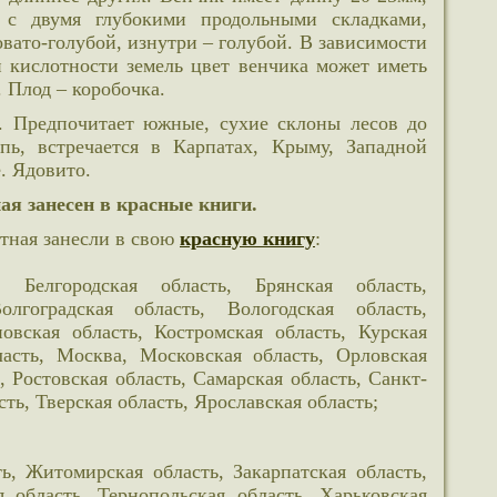
й с двумя глубокими продольными складками,
овато-голубой, изнутри – голубой. В зависимости
и кислотности земель цвет венчика может иметь
 Плод – коробочка.
епь, встречается в Карпатах, Крыму, Западной
. Ядовито.
ая занесен в красные книги.
стная занесли в свою
красную книгу
:
, Белгородская область, Брянская область,
олгоградская область, Вологодская область,
овская область, Костромская область, Курская
ласть, Москва, Московская область, Орловская
, Ростовская область, Самарская область, Санкт-
сть, Тверская область, Ярославская область;
ь, Житомирская область, Закарпатская область,
я область, Тернопольская область, Харьковская