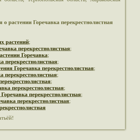
 о растении Горечавка перекрестнолистная
х растений
;
ечавка перекрестнолистная
;
астении Горечавка
;
ка перекрестнолистная
;
тения Горечавка перекрестнолистная
;
ка перекрестнолистная
;
перекрестнолистная
;
авка перекрестнолистная
;
 Горечавка перекрестнолистная
;
чавка перекрестнолистная
;
ерекрестнолистная
атьёй!