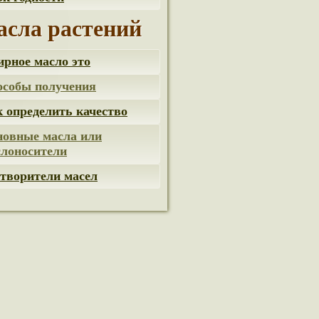
сла растений
рное масло это
особы получения
 определить качество
новные масла или
слоносители
творители масел