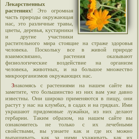
Лекарственных
растениях
! Это огромная
часть природы окружающая
нас, это различные травы,
цветы, деревья, кустарники
и другие участники
растительного мира стоящие на страже здоровья
человека. Поскольку все в живой природе
взаимосвязано, растения оказывают
физиологические воздействие на организм
человека, животных, и на большое множество
микроорганизмов окружающих нас.
Знакомясь с растениями на нашем сайте вы
заметите, что большинство из них вам уже давно
известны. Они широко применяются в пищу, они
растут у нас на клумбах, в садах и на грядках. Ими
украшают придомовые лужайки, из них делают
гербарии. Таким образом, на нашем сайте вы
ознакомитесь не только с их лечебными
свойствами, вы узнаете как и где их можно
выращивать, как за ними ухаживать, как их