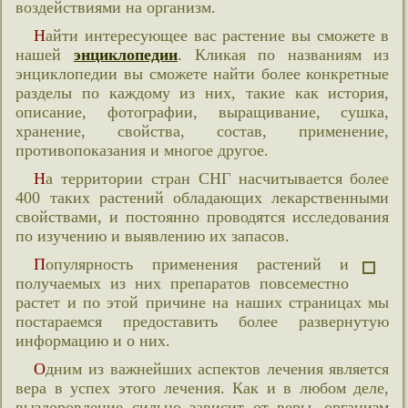
воздействиями на организм.
Найти интересующее вас растение вы сможете в
нашей
энциклопедии
. Кликая по названиям из
энциклопедии вы сможете найти более конкретные
разделы по каждому из них, такие как история,
описание, фотографии, выращивание, сушка,
хранение, свойства, состав, применение,
противопоказания и многое другое.
На территории стран СНГ насчитывается более
400 таких растений обладающих лекарственными
свойствами, и постоянно проводятся исследования
по изучению и выявлению их запасов.
Популярность применения растений и
получаемых из них препаратов повсеместно
растет и по этой причине на наших страницах мы
постараемся предоставить более развернутую
информацию и о них.
Одним из важнейших аспектов лечения является
вера в успех этого лечения. Как и в любом деле,
выздоровление сильно зависит от веры, организм