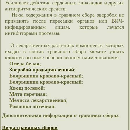
Усиливает действие сердечных гликозидов и других
антиаритмических средств.
Из-за содержания в травяном сборе зверобоя не
применять после пересадки органов или ВИЧ-
инфицированным лицам, которые лечатся
ингибиторами протеазы.
О лекарственных растениях компоненты которых
входят в состав травяного сбора можете узнать
кликнув по ниже перечисленным наименованиям:
Омела белая
;
Зверобой продырявленный
;
Боярышник кроваво-красный
;
Боярышник кроваво-красный
;
Хвощ полевой
;
Мята перечная
;
Мелисса лекарственная
;
Ромашка аптечная
.
Дополнительная информация о травяных сборах
Виды травяных сборов