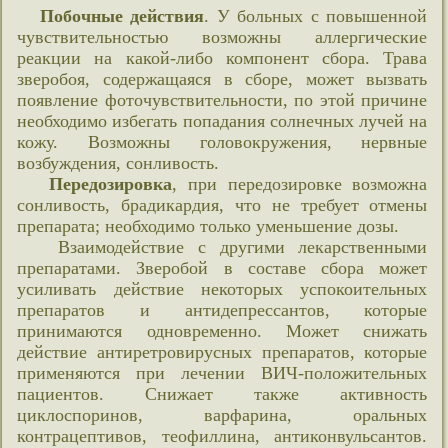
Побочные действия
. У больных с повышенной
чувствительностью возможны аллергические
реакции на какой-либо компонент сбора. Трава
зверобоя, содержащаяся в сборе, может вызвать
появление фоточувствительности, по этой причине
необходимо избегать попадания солнечных лучей на
кожу. Возможны головокружения, нервные
возбуждения, сонливость.
Передозировка
, при передозировке возможна
сонливость, брадикардия, что не требует отмены
препарата; необходимо только уменьшение дозы.
Взаимодействие с другими лекарственными
препаратами. Зверобой в составе сбора может
усиливать действие некоторых успокоительных
препаратов и антидепрессантов, которые
принимаются одновременно. Может снижать
действие антиретровирусных препаратов, которые
применяются при лечении ВИЧ-положительных
пациентов. Снижает также активность
циклоспоринов, варфарина, оральных
контрацептивов, теофиллина, антиконвульсантов.