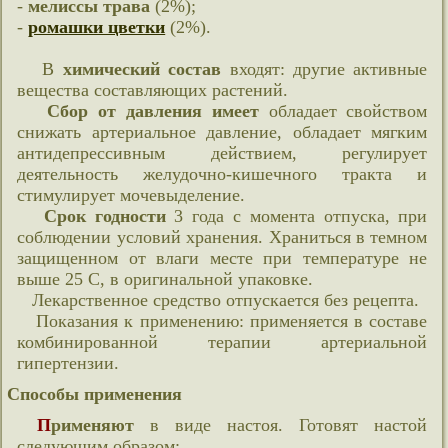
-
мелиссы трава
(2%);
-
ромашки цветки
(2%).
В
химический состав
входят: другие активные
вещества составляющих растений.
Сбор от давления имеет
обладает свойством
снижать артериальное давление, обладает мягким
антидепрессивным действием, регулирует
деятельность желудочно-кишечного тракта и
стимулирует мочевыделение.
Срок годности
3 года с момента отпуска, при
соблюдении условий хранения. Храниться в темном
защищенном от влаги месте при температуре не
выше 25 С, в оригинальной упаковке.
Лекарственное средство отпускается без рецепта.
Показания к применению: применяется в составе
комбинированной терапии артериальной
гипертензии.
Способы применения
Применяют
в виде настоя. Готовят настой
следующим образом: